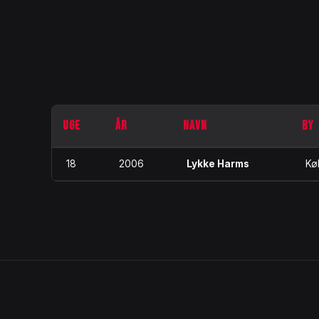
UGE
ÅR
NAVN
BY
18
2006
Lykke Harms
Kø