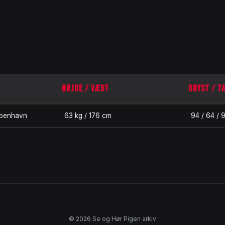
HØJDE / VÆGT
BRYST / T
benhavn
63 kg / 176 cm
94 / 64 / 
© 2026 Se og Hør Pigen arkiv