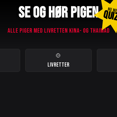
SE OG HØR PIGEN
NU M
QUI
ALLE PIGER MED LIVRETTEN KINA- OG THAIMAD
🍲
LIVRETTER