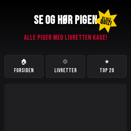
SE OG HØR PIGEN
NU MED
QUIZ!
ALLE PIGER MED LIVRETTEN KAGE!
🏠
🍲
★
FORSIDEN
LIVRETTER
TOP 20