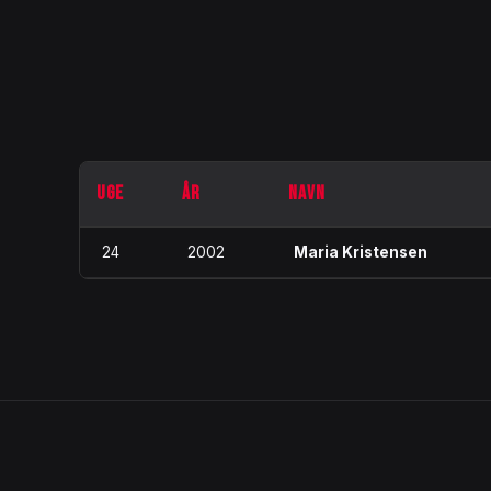
UGE
ÅR
NAVN
24
2002
Maria Kristensen