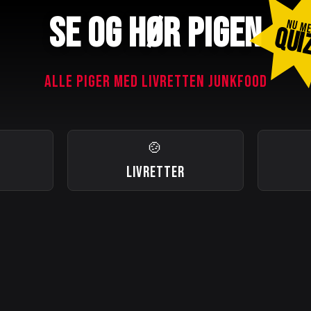
SE OG HØR PIGEN
NU M
QUI
ALLE PIGER MED LIVRETTEN JUNKFOOD
🍲
LIVRETTER