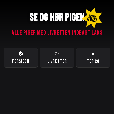
SE OG HØR PIGEN
NU MED
QUIZ!
ALLE PIGER MED LIVRETTEN INDBAGT LAKS
🏠
🍲
★
FORSIDEN
LIVRETTER
TOP 20