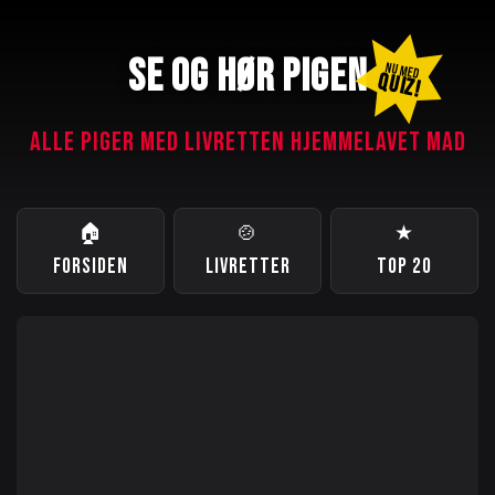
SE OG HØR PIGEN
NU MED
QUIZ!
ALLE PIGER MED LIVRETTEN HJEMMELAVET MAD
🏠
🍲
★
FORSIDEN
LIVRETTER
TOP 20