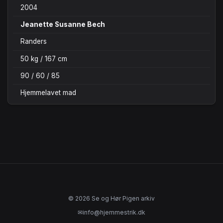
2004
Jeanette Susanne Bech
Randers
50 kg / 167 cm
90 / 60 / 85
Hjemmelavet mad
© 2026 Se og Hør Pigen arkiv
✉
info@hjemmestrik.dk