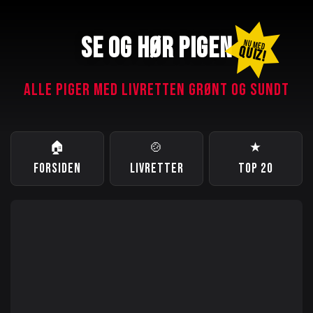
SE OG HØR PIGEN
NU MED
QUIZ!
ALLE PIGER MED LIVRETTEN GRØNT OG SUNDT
🏠
🍲
★
FORSIDEN
LIVRETTER
TOP 20