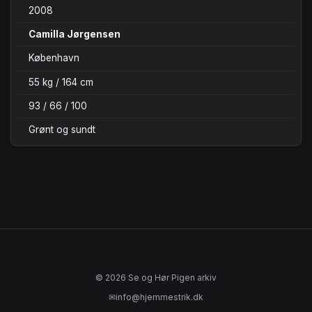
2008
Camilla Jørgensen
København
55 kg / 164 cm
93 / 66 / 100
Grønt og sundt
© 2026 Se og Hør Pigen arkiv
✉
info@hjemmestrik.dk