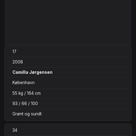
17
2008
Camilla Jørgensen
København
55 kg / 164 cm
93 / 66 / 100
Grønt og sundt
34