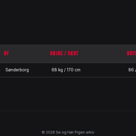
BY
HØJDE / VÆGT
BRYS
Sønderborg
68 kg / 170 cm
86 
© 2026 Se og Hør Pigen arkiv