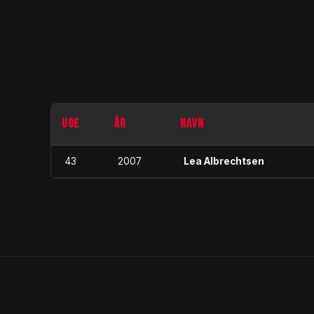
UGE
ÅR
NAVN
43
2007
Lea Albrechtsen