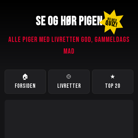
SE OG HØR PIGEN
NU MED
QUIZ!
ALLE PIGER MED LIVRETTEN GOD, GAMMELDAGS
MAD
🏠
🍲
★
FORSIDEN
LIVRETTER
TOP 20