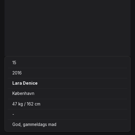
15
2016
Lara Denice
København
47 kg / 162 cm
-
God, gammeldags mad