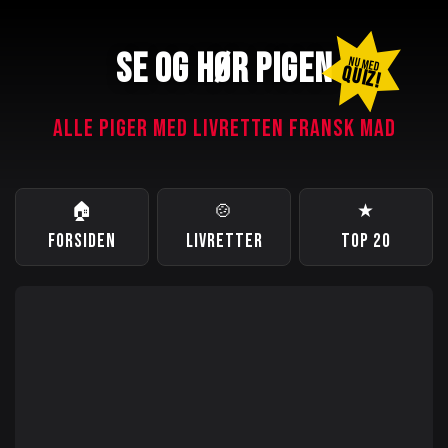
SE OG HØR PIGEN
NU MED
QUIZ!
ALLE PIGER MED LIVRETTEN FRANSK MAD
🏠
🍲
★
FORSIDEN
LIVRETTER
TOP 20