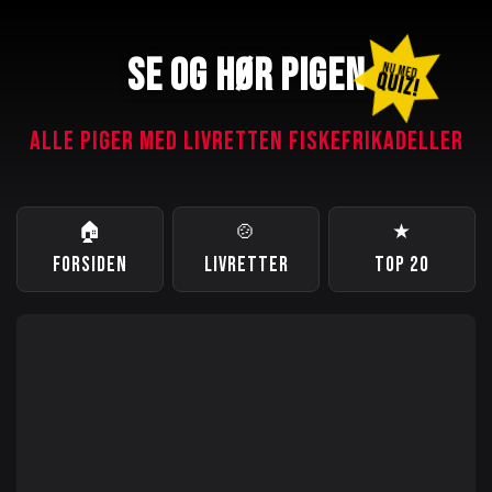
SE OG HØR PIGEN
NU MED
QUIZ!
ALLE PIGER MED LIVRETTEN FISKEFRIKADELLER
🏠
🍲
★
FORSIDEN
LIVRETTER
TOP 20