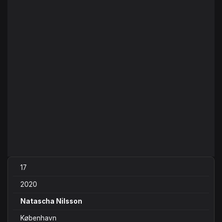
17
2020
Natascha Nilsson
København