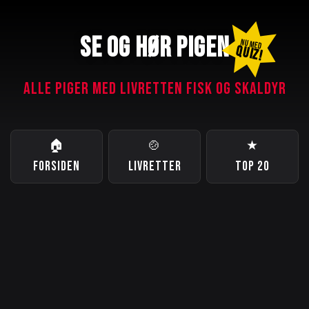
SE OG HØR PIGEN
NU MED
QUIZ!
ALLE PIGER MED LIVRETTEN FISK OG SKALDYR
🏠
🍲
★
FORSIDEN
LIVRETTER
TOP 20