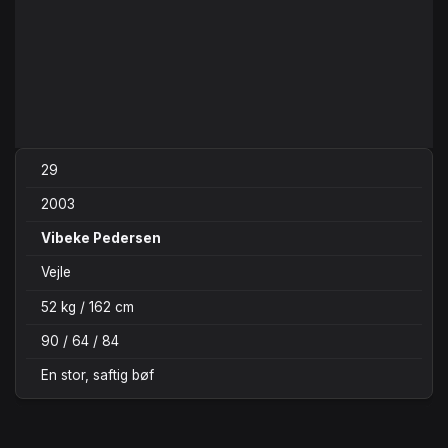
29
2003
Vibeke Pedersen
Vejle
52 kg / 162 cm
90 / 64 / 84
En stor, saftig bøf