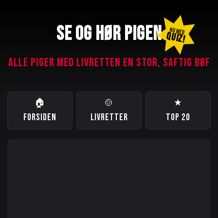
SE OG HØR PIGEN
NU MED
QUIZ!
ALLE PIGER MED LIVRETTEN EN STOR, SAFTIG BØF
🏠
🍲
★
FORSIDEN
LIVRETTER
TOP 20