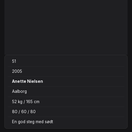
51
2005
Anette Nielsen
Aalborg
52 kg / 165 cm
80 / 60 / 80
En god steg med sødt