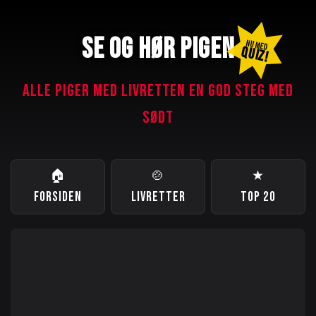
SE OG HØR PIGEN
NU MED
QUIZ!
ALLE PIGER MED LIVRETTEN EN GOD STEG MED
SØDT
🏠
🍲
★
FORSIDEN
LIVRETTER
TOP 20