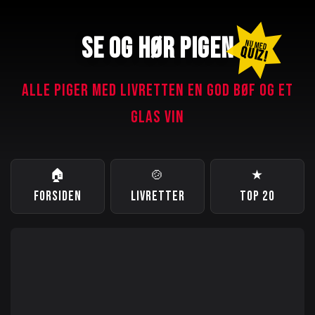
SE OG HØR PIGEN
NU MED
QUIZ!
ALLE PIGER MED LIVRETTEN EN GOD BØF OG ET
GLAS VIN
🏠
🍲
★
FORSIDEN
LIVRETTER
TOP 20