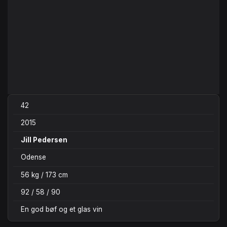
42
2015
Jill Pedersen
Odense
56 kg / 173 cm
92 / 58 / 90
En god bøf og et glas vin