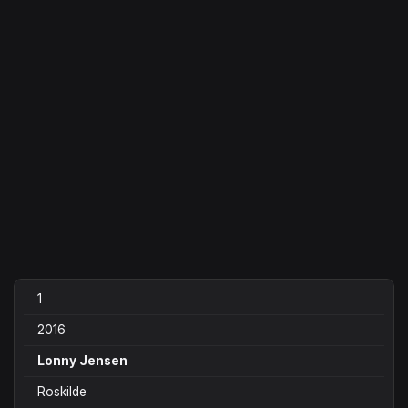
1
2016
Lonny Jensen
Roskilde