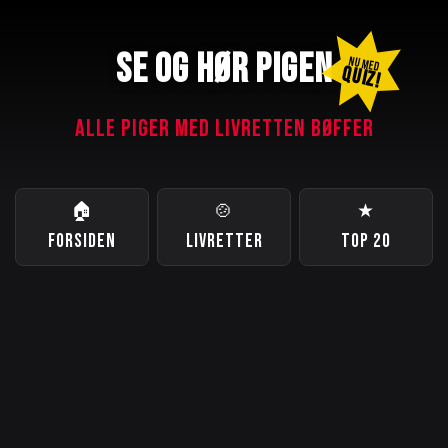
SE OG HØR PIGEN
NU MED
QUIZ!
ALLE PIGER MED LIVRETTEN BØFFER
🏠
🍲
★
FORSIDEN
LIVRETTER
TOP 20