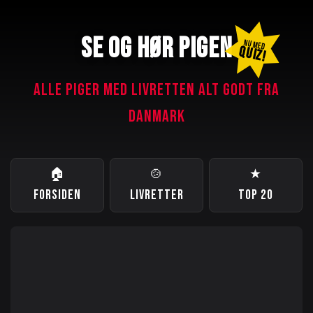
SE OG HØR PIGEN
NU MED
QUIZ!
ALLE PIGER MED LIVRETTEN ALT GODT FRA
DANMARK
🏠
🍲
★
FORSIDEN
LIVRETTER
TOP 20