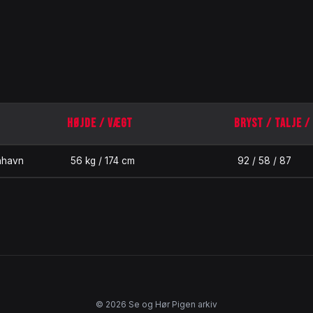
HØJDE / VÆGT
BRYST / TALJE /
nhavn
56 kg / 174 cm
92 / 58 / 87
© 2026 Se og Hør Pigen arkiv