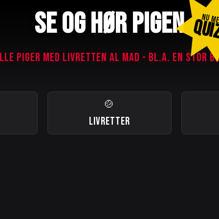
SE OG HØR PIGEN
NU M
QUI
LLE PIGER MED LIVRETTEN AL MAD - BL.A. EN STOR B
🍲
LIVRETTER