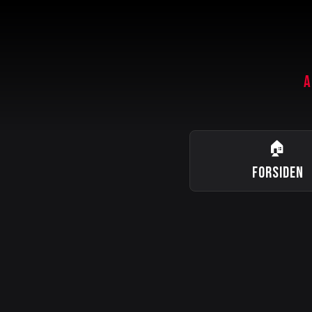
A
🏠
FORSIDEN