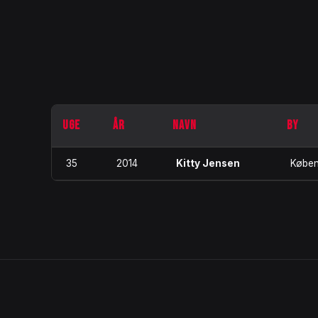
UGE
ÅR
NAVN
BY
35
2014
Kitty Jensen
Købe