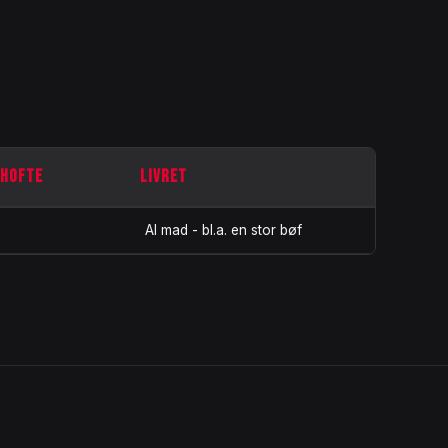
 HOFTE
LIVRET
Al mad - bl.a. en stor bøf