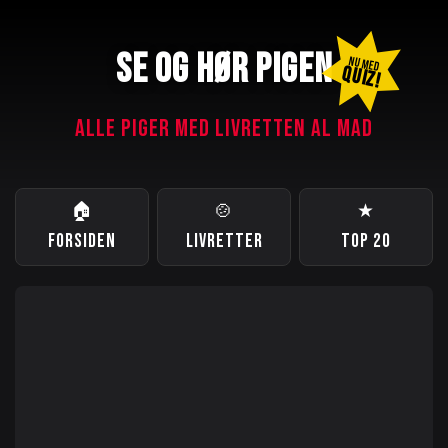
SE OG HØR PIGEN
NU MED
QUIZ!
ALLE PIGER MED LIVRETTEN AL MAD
🏠
🍲
★
FORSIDEN
LIVRETTER
TOP 20