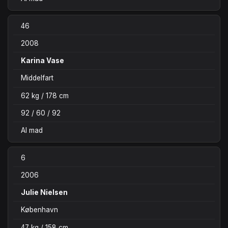
46
2008
Karina Vase
Middelfart
62 kg / 178 cm
92 / 60 / 92
Al mad
6
2006
Julie Nielsen
København
47 kg / 158 cm