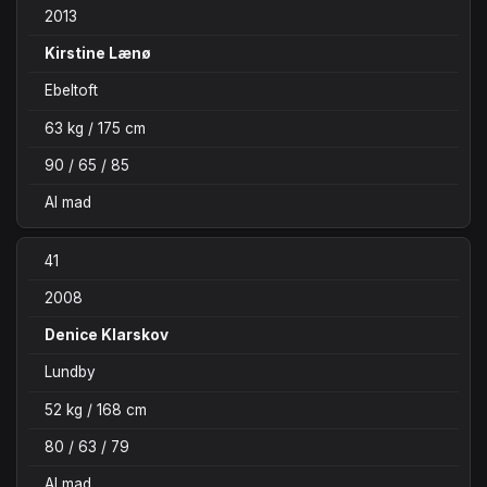
2013
Kirstine Lænø
Ebeltoft
63 kg / 175 cm
90 / 65 / 85
Al mad
41
2008
Denice Klarskov
Lundby
52 kg / 168 cm
80 / 63 / 79
Al mad