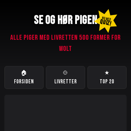
SE OG HØR PIGEN
NU MED
QUIZ!
ALLE PIGER MED LIVRETTEN 500 FORMER FOR
WOLT
🏠
🍲
★
FORSIDEN
LIVRETTER
TOP 20