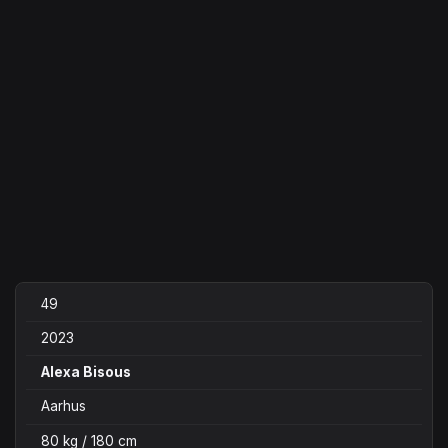
49
2023
Alexa Bisous
Aarhus
80 kg / 180 cm