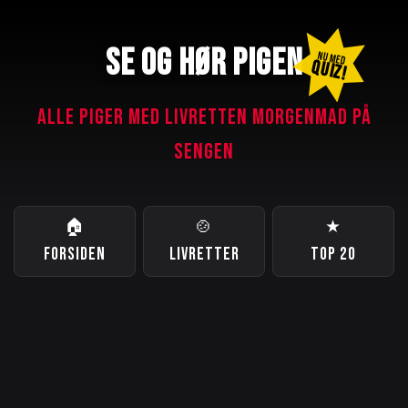
SE OG HØR PIGEN
NU MED
QUIZ!
ALLE PIGER MED LIVRETTEN MORGENMAD PÅ
SENGEN
🏠
🍲
★
FORSIDEN
LIVRETTER
TOP 20