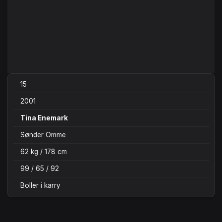
15
2001
Tina Enemark
Sønder Omme
62 kg / 178 cm
99 / 65 / 92
Boller i karry