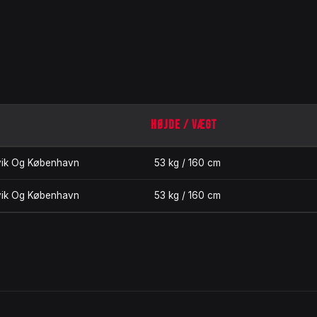
HØJDE / VÆGT
vik Og København
53 kg / 160 cm
vik Og København
53 kg / 160 cm