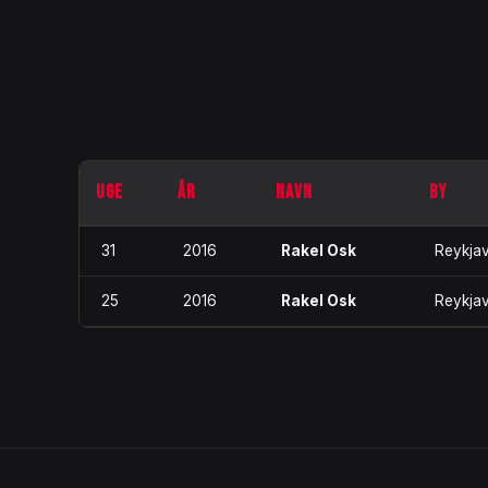
UGE
ÅR
NAVN
BY
31
2016
Rakel Osk
Reykja
25
2016
Rakel Osk
Reykja