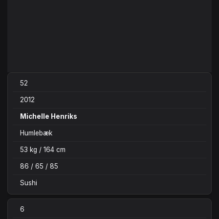
52
2012
Michelle Henriks
Humlebæk
53 kg / 164 cm
86 / 65 / 85
Sushi
6