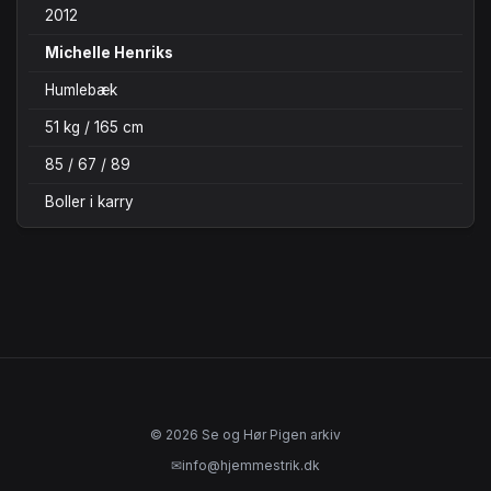
2012
Michelle Henriks
Humlebæk
51 kg / 165 cm
85 / 67 / 89
Boller i karry
© 2026 Se og Hør Pigen arkiv
✉
info@hjemmestrik.dk