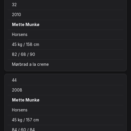
32
2010
Mette Munkø
Horsens
45 kg / 158 cm
82 / 68 / 90
Mørbrad a la creme
44
2008
Mette Munkø
Horsens
45 kg / 157 cm
84 / 60 / 84