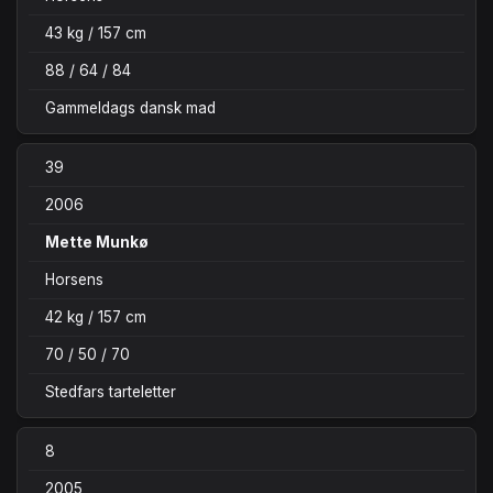
43 kg / 157 cm
88 / 64 / 84
Gammeldags dansk mad
39
2006
Mette Munkø
Horsens
42 kg / 157 cm
70 / 50 / 70
Stedfars tarteletter
8
2005