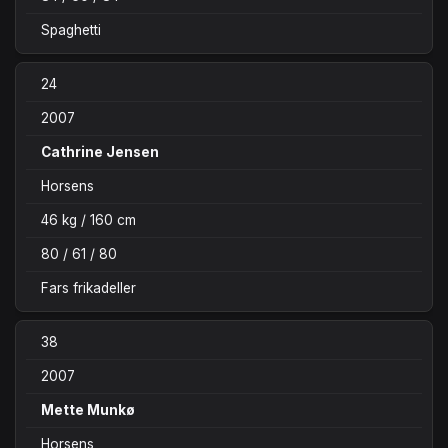
Spaghetti
24
2007
Cathrine Jensen
Horsens
46 kg / 160 cm
80 / 61 / 80
Fars frikadeller
38
2007
Mette Munkø
Horsens