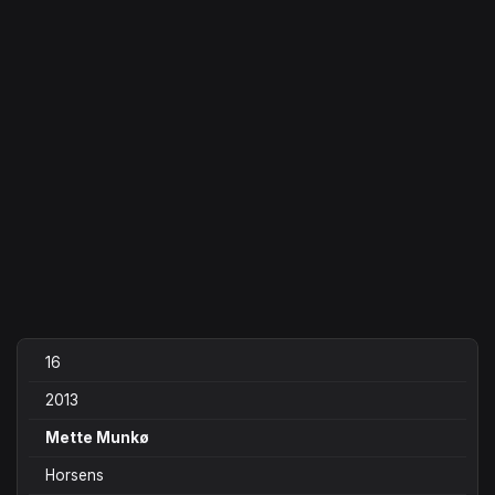
16
2013
Mette Munkø
Horsens