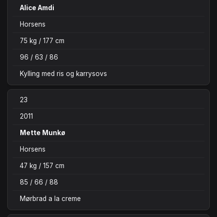
Alice Amdi
Horsens
75 kg / 177 cm
96 / 63 / 86
Kylling med ris og karrysovs
23
2011
Mette Munkø
Horsens
47 kg / 157 cm
85 / 66 / 88
Mørbrad a la creme