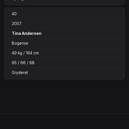
40
2007
Tina Andersen
Bogense
49 kg / 164 cm
95 / 66 / 88
Gryderet