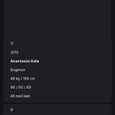
17
2013
Anastasiia Gala
Bogense
48 kg / 169 cm
88 / 60 / 89
Alt med kød
9