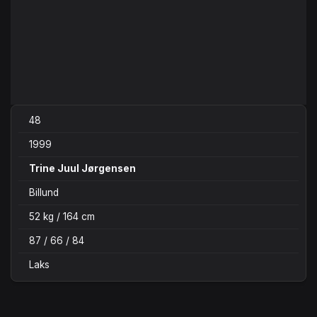
48
1999
Trine Juul Jørgensen
Billund
52 kg / 164 cm
87 / 66 / 84
Laks